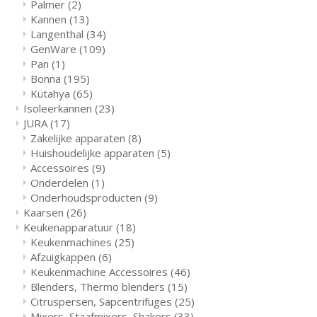
Palmer
(2)
Kannen
(13)
Langenthal
(34)
GenWare
(109)
Pan
(1)
Bonna
(195)
Kütahya
(65)
Isoleerkannen
(23)
JURA
(17)
Zakelijke apparaten
(8)
Huishoudelijke apparaten
(5)
Accessoires
(9)
Onderdelen
(1)
Onderhoudsproducten
(9)
Kaarsen
(26)
Keukenapparatuur
(18)
Keukenmachines
(25)
Afzuigkappen
(6)
Keukenmachine Accessoires
(46)
Blenders, Thermo blenders
(15)
Citruspersen, Sapcentrifuges
(25)
Mixers, Staafmixers, Shakers
(33)