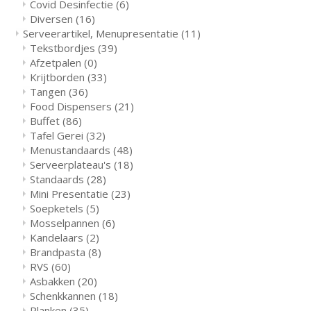
Covid Desinfectie
(6)
Diversen
(16)
Serveerartikel, Menupresentatie
(11)
Tekstbordjes
(39)
Afzetpalen
(0)
Krijtborden
(33)
Tangen
(36)
Food Dispensers
(21)
Buffet
(86)
Tafel Gerei
(32)
Menustandaards
(48)
Serveerplateau's
(18)
Standaards
(28)
Mini Presentatie
(23)
Soepketels
(5)
Mosselpannen
(6)
Kandelaars
(2)
Brandpasta
(8)
RVS
(60)
Asbakken
(20)
Schenkkannen
(18)
Planken
(35)