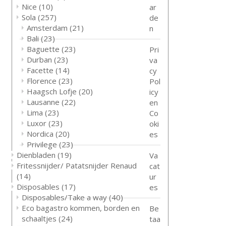
Nice
(10)
ar
Sola
(257)
de
Amsterdam
(21)
n
Bali
(23)
Baguette
(23)
Pri
Durban
(23)
va
Facette
(14)
cy
Florence
(23)
Pol
Haagsch Lofje
(20)
icy
Lausanne
(22)
en
Lima
(23)
Co
Luxor
(23)
oki
Nordica
(20)
es
Privilege
(23)
Dienbladen
(19)
Va
Fritessnijder/ Patatsnijder Renaud
cat
(14)
ur
Disposables
(17)
es
Disposables/Take a way
(40)
Eco bagastro kommen, borden en
Be
schaaltjes
(24)
taa