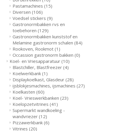
Pastamachines
(15)
Diversen
(106)
Voedsel stickers
(9)
Gastronormbakken rvs en
toebehoren
(129)
Gastronormbakken kunststof en
Melamine gastronorm schalen
(84)
Rookoven, Rookmot
(1)
Occassion gastronorm bakken
(0)
Koel- en Vriesapparatuur
(10)
Blastchiller, Blastfreezer
(4)
Koelwerkbank
(1)
Displaykoelkast, Glasdeur
(28)
ijsblokjesmachines, ijsmachines
(27)
Koelkasten
(60)
Koel- Vrieswerkbanken
(23)
Koelopzetvitrines
(41)
Supermarkt wandkoeling -
wandvriezer
(12)
Pizzawerkbank
(6)
Vitrines
(20)