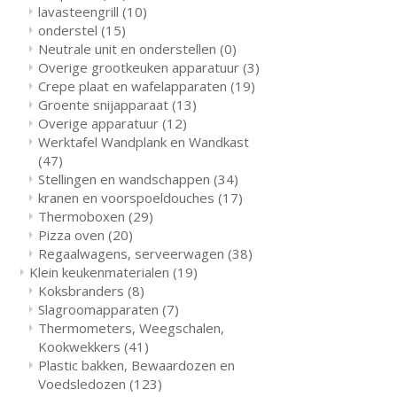
lavasteengrill
(10)
onderstel
(15)
Neutrale unit en onderstellen
(0)
Overige grootkeuken apparatuur
(3)
Crepe plaat en wafelapparaten
(19)
Groente snijapparaat
(13)
Overige apparatuur
(12)
Werktafel Wandplank en Wandkast
(47)
Stellingen en wandschappen
(34)
kranen en voorspoeldouches
(17)
Thermoboxen
(29)
Pizza oven
(20)
Regaalwagens, serveerwagen
(38)
Klein keukenmaterialen
(19)
Koksbranders
(8)
Slagroomapparaten
(7)
Thermometers, Weegschalen,
Kookwekkers
(41)
Plastic bakken, Bewaardozen en
Voedsledozen
(123)