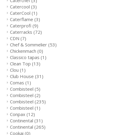
Caterchef
(3)
Catercool
(3)
CaterCool
(1)
Caterflame
(3)
Caterprofi
(9)
Caterracks
(72)
CDN
(7)
Chef & Sommelier
(53)
Chickenmach
(0)
Classico tapas
(1)
Clean Top
(13)
Clou
(1)
Club House
(31)
Comas
(1)
Combisteel
(5)
Combisteel
(2)
Combisteel
(235)
Combisteel
(1)
Conpax
(12)
Continental
(31)
Continental
(265)
Cookai
(0)