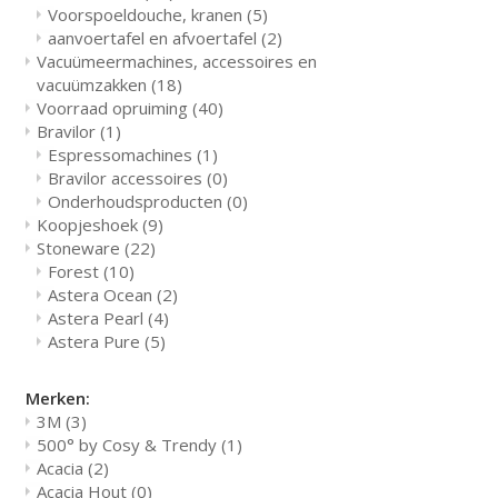
Voorspoeldouche, kranen
(5)
aanvoertafel en afvoertafel
(2)
Vacuümeermachines, accessoires en
vacuümzakken
(18)
Voorraad opruiming
(40)
Bravilor
(1)
Espressomachines
(1)
Bravilor accessoires
(0)
Onderhoudsproducten
(0)
Koopjeshoek
(9)
Stoneware
(22)
Forest
(10)
Astera Ocean
(2)
Astera Pearl
(4)
Astera Pure
(5)
Merken:
3M
(3)
500° by Cosy & Trendy
(1)
Acacia
(2)
Acacia Hout
(0)