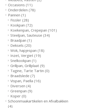
Occasions
(11)
Onderdelen
(78)
Pannen
(1)
Fissler
(28)
Kookpan
(72)
Koekenpan, Crepepan
(101)
Steelpan, Sauteuse
(34)
Braadpan
(1)
Deksels
(20)
Wok, hapjespan
(18)
Inzet, Vergiet
(19)
Snelkookpan
(1)
Grillpan, Grillplaat
(9)
Tagine, Tarte Tartin
(0)
Braadslede
(7)
Vispan, Paella
(16)
Diversen
(4)
Greenpan
(9)
Koper
(0)
Schoonmaakartikelen en Afvalbakken
(4)