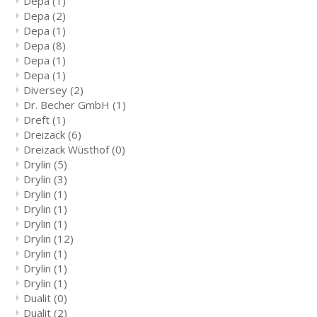
Depa
(1)
Depa
(2)
Depa
(1)
Depa
(8)
Depa
(1)
Depa
(1)
Diversey
(2)
Dr. Becher GmbH
(1)
Dreft
(1)
Dreizack
(6)
Dreizack Wüsthof
(0)
Drylin
(5)
Drylin
(3)
Drylin
(1)
Drylin
(1)
Drylin
(1)
Drylin
(12)
Drylin
(1)
Drylin
(1)
Drylin
(1)
Dualit
(0)
Dualit
(2)