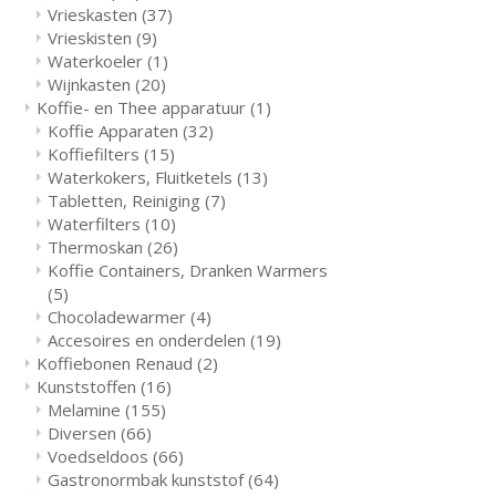
Vrieskasten
(37)
Vrieskisten
(9)
Waterkoeler
(1)
Wijnkasten
(20)
Koffie- en Thee apparatuur
(1)
Koffie Apparaten
(32)
Koffiefilters
(15)
Waterkokers, Fluitketels
(13)
Tabletten, Reiniging
(7)
Waterfilters
(10)
Thermoskan
(26)
Koffie Containers, Dranken Warmers
(5)
Chocoladewarmer
(4)
Accesoires en onderdelen
(19)
Koffiebonen Renaud
(2)
Kunststoffen
(16)
Melamine
(155)
Diversen
(66)
Voedseldoos
(66)
Gastronormbak kunststof
(64)