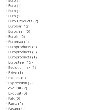
Euro
(1)
Euro
(1)
Euro
(1)
Euro
(1)
Euro Products
(2)
Eurobar
(12)
Euroclean
(5)
Eurolin
(2)
Euromax
(4)
Europroducts
(3)
Europroducts
(0)
Europroducts
(1)
Eurosteel
(157)
Evolution mix
(1)
Exive
(1)
Exopat
(0)
Expression
(2)
exquisit
(2)
Exquisit
(0)
Falk
(0)
Fama
(2)
Fasana
(1)