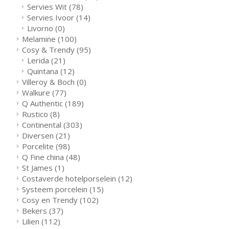
Servies Wit
(78)
Servies Ivoor
(14)
Livorno
(0)
Melamine
(100)
Cosy & Trendy
(95)
Lerida
(21)
Quintana
(12)
Villeroy & Boch
(0)
Walkure
(77)
Q Authentic
(189)
Rustico
(8)
Continental
(303)
Diversen
(21)
Porcelite
(98)
Q Fine china
(48)
St James
(1)
Costaverde hotelporselein
(12)
Systeem porcelein
(15)
Cosy en Trendy
(102)
Bekers
(37)
Lilien
(112)