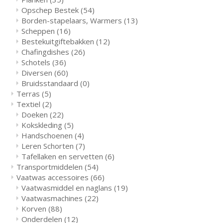
Opschep Bestek
(54)
Borden-stapelaars, Warmers
(13)
Scheppen
(16)
Bestekuitgiftebakken
(12)
Chafingdishes
(26)
Schotels
(36)
Diversen
(60)
Bruidsstandaard
(0)
Terras
(5)
Textiel
(2)
Doeken
(22)
Kokskleding
(5)
Handschoenen
(4)
Leren Schorten
(7)
Tafellaken en servetten
(6)
Transportmiddelen
(54)
Vaatwas accessoires
(66)
Vaatwasmiddel en naglans
(19)
Vaatwasmachines
(22)
Korven
(88)
Onderdelen
(12)