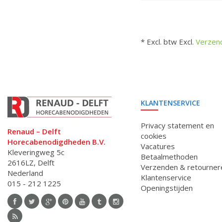
* Excl. btw Excl.
Verzen
KLANTENSERVICE
Privacy statement en
Renaud – Delft
cookies
Horecabenodigdheden B.V.
Vacatures
Kleveringweg 5c
Betaalmethoden
2616LZ, Delft
Verzenden & retourner
Nederland
Klantenservice
015 - 212 1225
Openingstijden