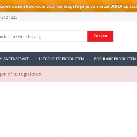
ek onze showroom voor de laagste prijs van onze JURA appara
- 212 1225
Zoeken
KLANTENSERVICE
UITGELICHTE PRODUCTEN
POPULAIRE PRODUCTEN
gen of te registeren.