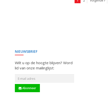
1
2
Volgende
NIEUWSBRIEF
Wilt u op de hoogte blijven? Word
lid van onze mailinglijst:
Abonneer