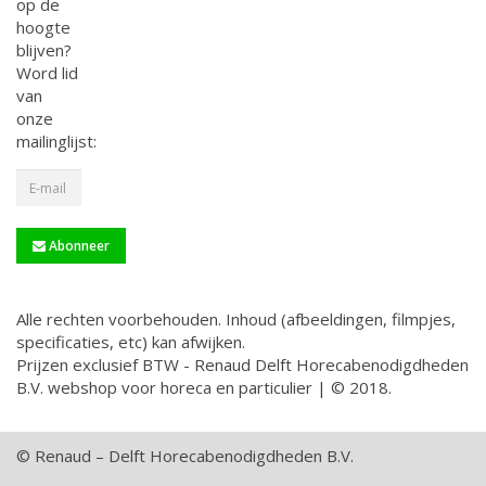
op de
hoogte
blijven?
Word lid
van
onze
mailinglijst:
Abonneer
Alle rechten voorbehouden. Inhoud (afbeeldingen, filmpjes,
specificaties, etc) kan afwijken.
Prijzen exclusief BTW - Renaud Delft Horecabenodigdheden
B.V. webshop voor horeca en particulier | © 2018.
© Renaud – Delft Horecabenodigdheden B.V.