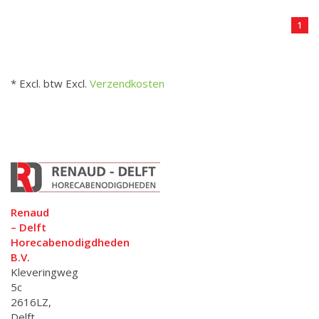
1
* Excl. btw Excl.
Verzendkosten
Renaud
– Delft
Horecabenodigdheden
B.V.
Kleveringweg
5c
2616LZ,
Delft