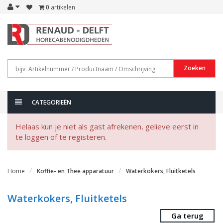
0
artikelen
Zoeken
CATEGORIEËN
Helaas kun je niet als gast afrekenen, gelieve eerst in
te loggen of te registeren.
Home
Koffie- en Thee apparatuur
Waterkokers, Fluitketels
Waterkokers, Fluitketels
Ga terug