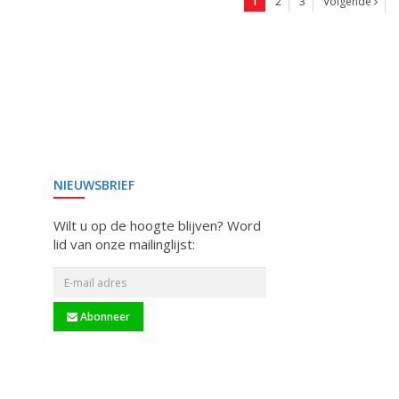
1
2
3
Volgende
NIEUWSBRIEF
Wilt u op de hoogte blijven? Word
lid van onze mailinglijst:
Abonneer