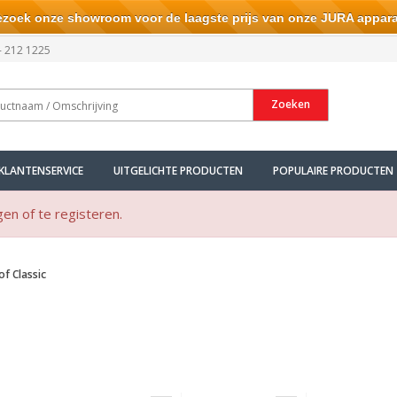
ek onze showroom voor de laagste prijs van onze JURA appara
- 212 1225
Zoeken
KLANTENSERVICE
UITGELICHTE PRODUCTEN
POPULAIRE PRODUCTEN
gen of te registeren.
f Classic