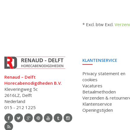
* Excl. btw Excl.
Verzen
KLANTENSERVICE
Privacy statement en
Renaud – Delft
cookies
Horecabenodigdheden B.V.
Vacatures
Kleveringweg 5c
Betaalmethoden
2616LZ, Delft
Verzenden & retourner
Nederland
Klantenservice
015 - 212 1225
Openingstijden