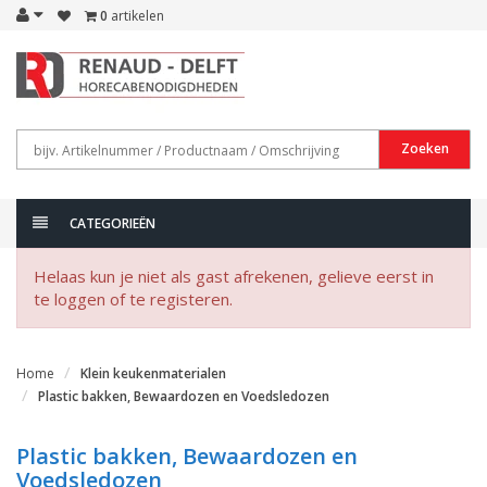
0
artikelen
Zoeken
CATEGORIEËN
Helaas kun je niet als gast afrekenen, gelieve eerst in
te loggen of te registeren.
Home
Klein keukenmaterialen
Plastic bakken, Bewaardozen en Voedsledozen
Plastic bakken, Bewaardozen en
Voedsledozen