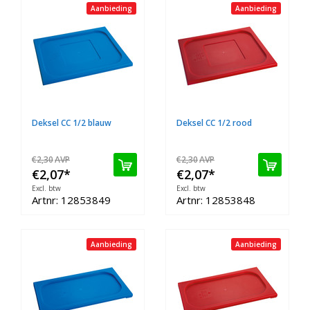
Aanbieding
Aanbieding
Deksel CC 1/2 blauw
Deksel CC 1/2 rood
€2,30
AVP
€2,30
AVP
€2,07
*
€2,07
*
Excl. btw
Excl. btw
Artnr: 12853849
Artnr: 12853848
Aanbieding
Aanbieding