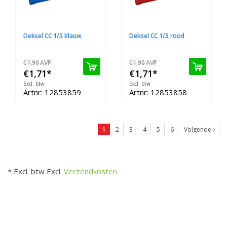
Deksel CC 1/3 blauw
Deksel CC 1/3 rood
€1,90
AVP
€1,90
AVP
€1,71
*
€1,71
*
Excl. btw
Excl. btw
Artnr: 12853859
Artnr: 12853858
1
2
3
4
5
6
Volgende
* Excl. btw Excl.
Verzendkosten