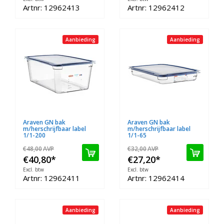
Artnr: 12962413
Artnr: 12962412
Aanbieding
Aanbieding
Araven GN bak
Araven GN bak
m/herschrijfbaar label
m/herschrijfbaar label
1/1-200
1/1-65
€48,00
AVP
€32,00
AVP
€40,80
*
€27,20
*
Excl. btw
Excl. btw
Artnr: 12962411
Artnr: 12962414
Aanbieding
Aanbieding