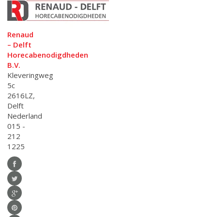
Renaud
– Delft
Horecabenodigdheden
B.V.
Kleveringweg
5c
2616LZ,
Delft
Nederland
015 -
212
1225