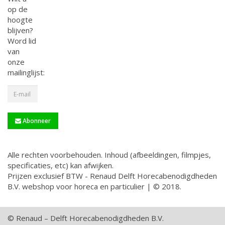
op de
hoogte
blijven?
Word lid
van
onze
mailinglijst:
Abonneer
Alle rechten voorbehouden. Inhoud (afbeeldingen, filmpjes,
specificaties, etc) kan afwijken.
Prijzen exclusief BTW - Renaud Delft Horecabenodigdheden
B.V. webshop voor horeca en particulier | © 2018.
© Renaud – Delft Horecabenodigdheden B.V.