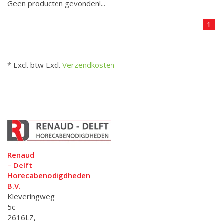
Geen producten gevonden!...
1
* Excl. btw Excl.
Verzendkosten
Renaud
– Delft
Horecabenodigdheden
B.V.
Kleveringweg
5c
2616LZ,