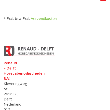
* Excl. btw Excl.
Verzendkosten
Renaud
– Delft
Horecabenodigdheden
B.V.
Kleveringweg
5c
2616LZ,
Delft
Nederland
015 -