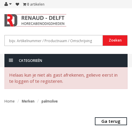
0
artikelen
Zoeken
CATEGORIEËN
Helaas kun je niet als gast afrekenen, gelieve eerst in
te loggen of te registeren.
Home
Merken
palmolive
Ga terug