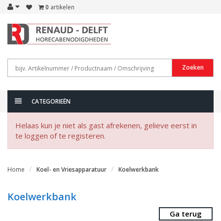
0
artikelen
Zoeken
CATEGORIEËN
Helaas kun je niet als gast afrekenen, gelieve eerst in
te loggen of te registeren.
Home
Koel- en Vriesapparatuur
Koelwerkbank
Koelwerkbank
Ga terug