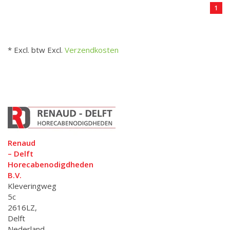
1
* Excl. btw Excl.
Verzendkosten
Renaud
– Delft
Horecabenodigdheden
B.V.
Kleveringweg
5c
2616LZ,
Delft
Nederland