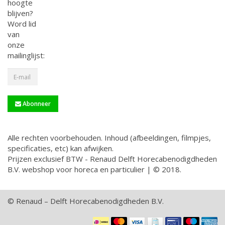
hoogte
blijven?
Word lid
van
onze
mailinglijst:
Abonneer
Alle rechten voorbehouden. Inhoud (afbeeldingen, filmpjes,
specificaties, etc) kan afwijken.
Prijzen exclusief BTW - Renaud Delft Horecabenodigdheden
B.V. webshop voor horeca en particulier | © 2018.
© Renaud – Delft Horecabenodigdheden B.V.