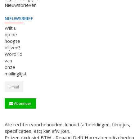
Nieuwsbrieven
NIEUWSBRIEF
Wilt u
op de
hoogte
blijven?
Word lid
van
onze
mailinglijst:
Abonneer
Alle rechten voorbehouden. Inhoud (afbeeldingen, filmpjes,
specificaties, etc) kan afwijken.
Prijzen exclusief BTW - Renaud Delft Horecabenodigdheden