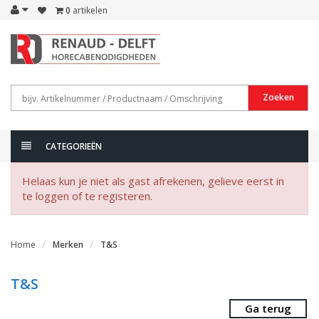
0
artikelen
Zoeken
CATEGORIEËN
Helaas kun je niet als gast afrekenen, gelieve eerst in
te loggen of te registeren.
Home
Merken
T&S
T&S
Ga terug