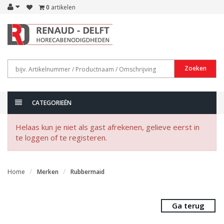
0
artikelen
Zoeken
CATEGORIEËN
Helaas kun je niet als gast afrekenen, gelieve eerst in
te loggen of te registeren.
Home
Merken
Rubbermaid
Ga terug