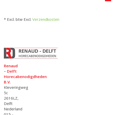
* Excl. btw Excl.
Verzendkosten
Renaud
– Delft
Horecabenodigdheden
B.V.
Kleveringweg
5c
2616LZ,
Delft
Nederland
015 -