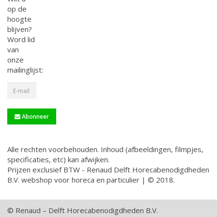
op de
hoogte
blijven?
Word lid
van
onze
mailinglijst:
Abonneer
Alle rechten voorbehouden. Inhoud (afbeeldingen, filmpjes,
specificaties, etc) kan afwijken.
Prijzen exclusief BTW - Renaud Delft Horecabenodigdheden
B.V. webshop voor horeca en particulier | © 2018.
© Renaud – Delft Horecabenodigdheden B.V.