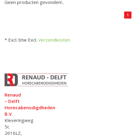
Geen producten gevonden!...
1
* Excl. btw Excl.
Verzendkosten
Renaud
– Delft
Horecabenodigdheden
B.V.
Kleveringweg
5c
2616LZ,