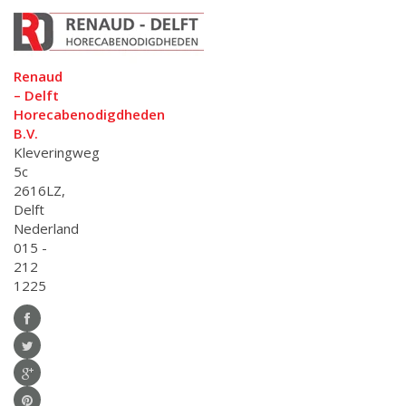
Renaud
– Delft
Horecabenodigdheden
B.V.
Kleveringweg
5c
2616LZ,
Delft
Nederland
015 -
212
1225