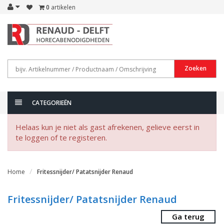
0
artikelen
Zoeken
CATEGORIEËN
Helaas kun je niet als gast afrekenen, gelieve eerst in
te loggen of te registeren.
Home
Fritessnijder/ Patatsnijder Renaud
Fritessnijder/ Patatsnijder Renaud
Ga terug