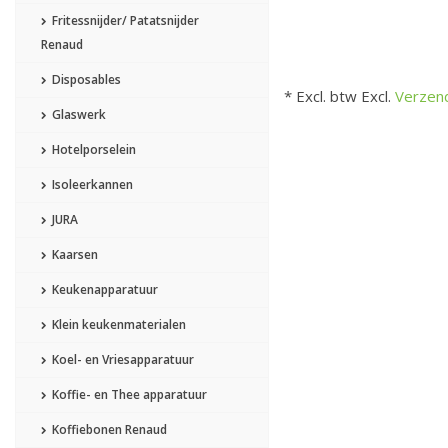
Fritessnijder/ Patatsnijder
Renaud
Disposables
* Excl. btw Excl.
Verzen
Glaswerk
Hotelporselein
Isoleerkannen
JURA
Kaarsen
Keukenapparatuur
Klein keukenmaterialen
Koel- en Vriesapparatuur
Koffie- en Thee apparatuur
Koffiebonen Renaud