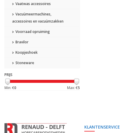
Vaatwas accessoires
Vacuümeermachines,
accessoires en vacuümzakken
Voorraad opruiming
Bravilor
Koopjeshoek
Stoneware
PRIJS
Min: €
0
Max: €
5
KLANTENSERVICE