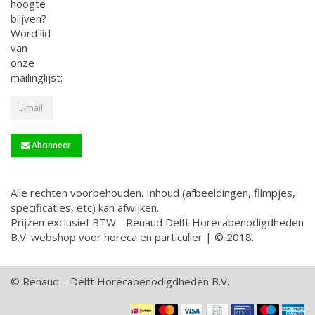
hoogte
blijven?
Word lid
van
onze
mailinglijst:
Abonneer
Alle rechten voorbehouden. Inhoud (afbeeldingen, filmpjes,
specificaties, etc) kan afwijken.
Prijzen exclusief BTW - Renaud Delft Horecabenodigdheden
B.V. webshop voor horeca en particulier | © 2018.
© Renaud – Delft Horecabenodigdheden B.V.