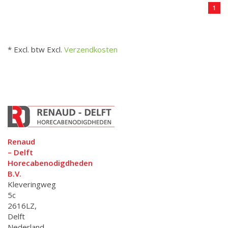
1
* Excl. btw Excl.
Verzendkosten
Renaud
– Delft
Horecabenodigdheden
B.V.
Kleveringweg
5c
2616LZ,
Delft
Nederland