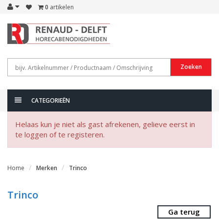
0
artikelen
Zoeken
CATEGORIEËN
Helaas kun je niet als gast afrekenen, gelieve eerst in
te loggen of te registeren.
Home
Merken
Trinco
Trinco
Ga terug