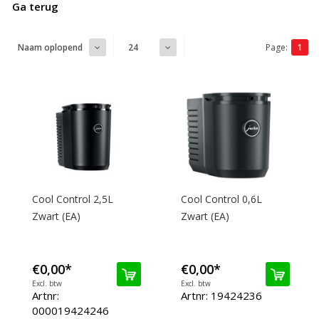
Ga terug
Page:
1
Naam oplopend
24
Cool Control 2,5L
Cool Control 0,6L
Zwart (EA)
Zwart (EA)
€0,00
*
€0,00
*
Excl. btw
Excl. btw
Artnr:
Artnr: 19424236
000019424246