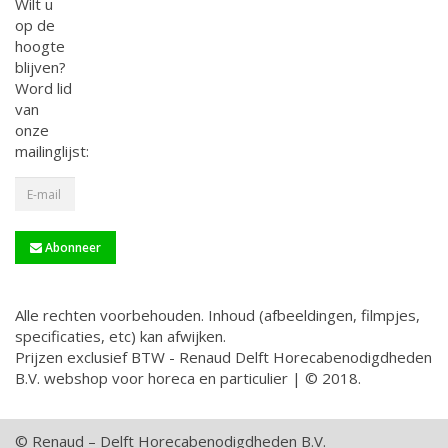
Wilt u
op de
hoogte
blijven?
Word lid
van
onze
mailinglijst:
Abonneer
Alle rechten voorbehouden. Inhoud (afbeeldingen, filmpjes,
specificaties, etc) kan afwijken.
Prijzen exclusief BTW - Renaud Delft Horecabenodigdheden
B.V. webshop voor horeca en particulier | © 2018.
© Renaud – Delft Horecabenodigdheden B.V.