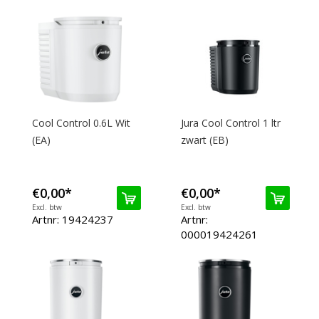
Cool Control 0.6L Wit
Jura Cool Control 1 ltr
(EA)
zwart (EB)
€0,00
*
€0,00
*
Excl. btw
Excl. btw
Artnr: 19424237
Artnr:
000019424261