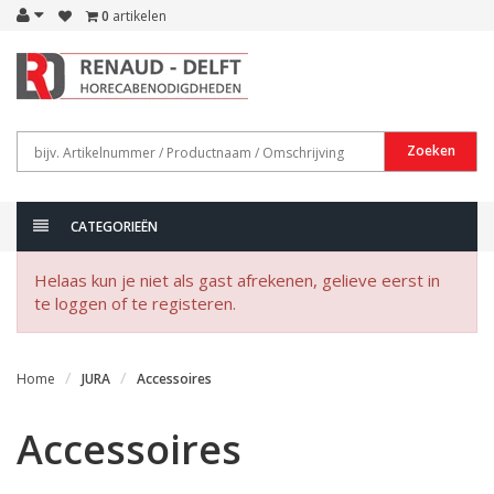
0
artikelen
Zoeken
CATEGORIEËN
Helaas kun je niet als gast afrekenen, gelieve eerst in
te loggen of te registeren.
Home
JURA
Accessoires
Accessoires