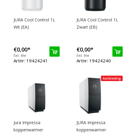
JURA Cool Control 1L
JURA Cool Control 1L
Wit (EA)
Zwart (EB)
€0,00
*
€0,00
*
Excl. btw
Excl. btw
Artnr: 19424241
Artnr: 19424240
Aanbieding
Jura Impressa
JURA Impressa
koppenwarmer
koppenwarmer