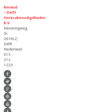
Renaud
– Delft
Horecabenodigdheden
B.V.
Kleveringweg
5c
2616LZ,
Delft
Nederland
015 -
212
1225