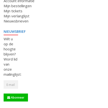
Account informatie
Mijn bestellingen
Mijn tickets
Mijn verlanglijst
Nieuwsbrieven
NIEUWSBRIEF
Wilt u
op de
hoogte
blijven?
Word lid
van
onze
mailinglijst:
Abonneer