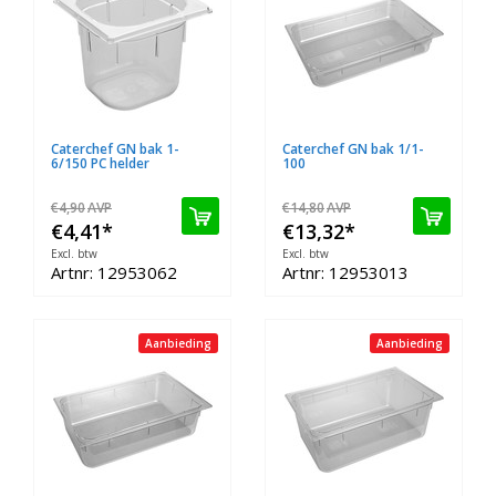
Caterchef GN bak 1-
Caterchef GN bak 1/1-
6/150 PC helder
100
€4,90
AVP
€14,80
AVP
€4,41
*
€13,32
*
Excl. btw
Excl. btw
Artnr: 12953062
Artnr: 12953013
Aanbieding
Aanbieding