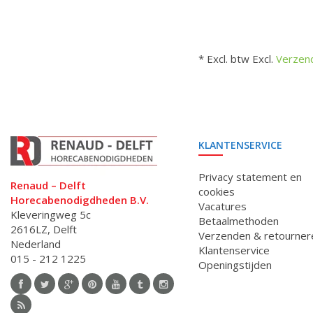
* Excl. btw Excl.
Verzen
KLANTENSERVICE
Privacy statement en
Renaud – Delft
cookies
Horecabenodigdheden B.V.
Vacatures
Kleveringweg 5c
Betaalmethoden
2616LZ, Delft
Verzenden & retourner
Nederland
Klantenservice
015 - 212 1225
Openingstijden