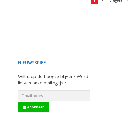
1
2
Volgende
NIEUWSBRIEF
Wilt u op de hoogte blijven? Word
lid van onze mailinglijst:
Abonneer