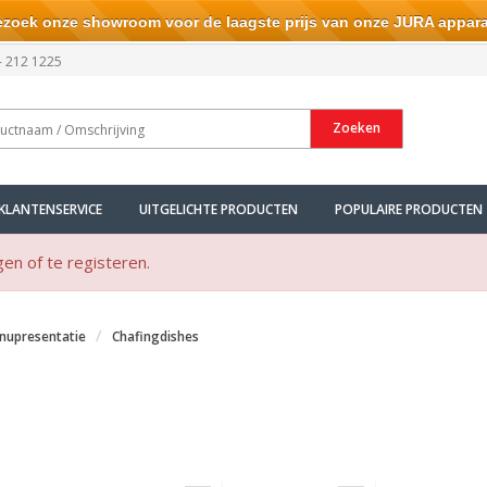
ek onze showroom voor de laagste prijs van onze JURA appara
- 212 1225
Zoeken
KLANTENSERVICE
UITGELICHTE PRODUCTEN
POPULAIRE PRODUCTEN
gen of te registeren.
enupresentatie
Chafingdishes