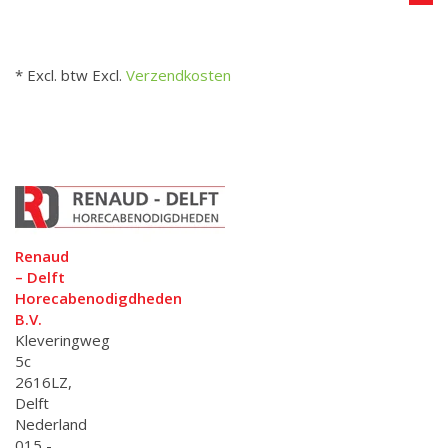
* Excl. btw Excl.
Verzendkosten
Renaud
– Delft
Horecabenodigdheden
B.V.
Kleveringweg
5c
2616LZ,
Delft
Nederland
015 -