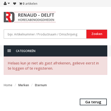
0
artikelen
Zoeken
CATEGORIEËN
Helaas kun je niet als gast afrekenen, gelieve eerst in
te loggen of te registeren.
Home
Merken
Eternum
Ga terug