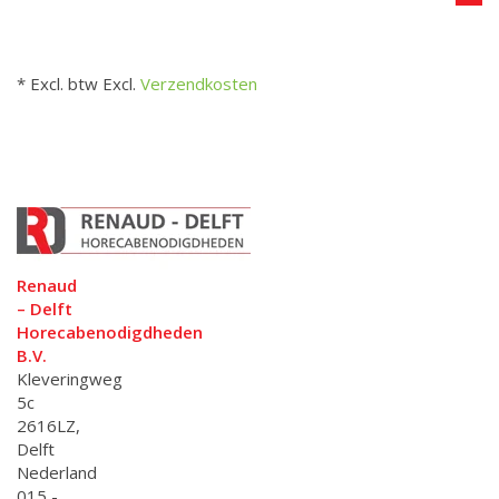
* Excl. btw Excl.
Verzendkosten
Renaud
– Delft
Horecabenodigdheden
B.V.
Kleveringweg
5c
2616LZ,
Delft
Nederland
015 -