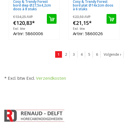
Cosy & Trendy Forest
Cosy & Trendy Forest
bord diep Ø27,5x4,2cm
bord plat Ø14x2cm doos
doos à 8 stuks
à 6 stuks
€134,25
AVP
€23,50
AVP
€120,83
*
€21,15
*
Excl. btw
Excl. btw
Artnr: 5860006
Artnr: 5860026
1
2
3
4
5
6
Volgende
* Excl. btw Excl.
Verzendkosten