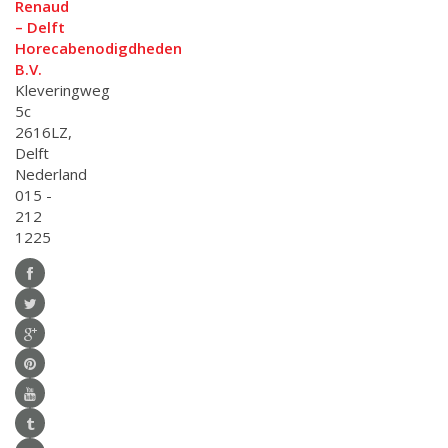
Renaud
– Delft
Horecabenodigdheden
B.V.
Kleveringweg
5c
2616LZ,
Delft
Nederland
015 -
212
1225