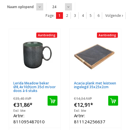
Naam oplopend
24
Page:
1
2
3
4
5
6
Volgende
Aanbieding
Aanbieding
Lerida Meadow beker
Acacia plank met leisteen
Ø8,4x10(h)cm 35cl m/oor
ingelegd 35x25x2cm
doos à 6 stuks
€35,40
AVP
€14,34
AVP
€31,86
*
€12,91
*
Excl. btw
Excl. btw
Artnr:
Artnr:
811095487010
811124256637