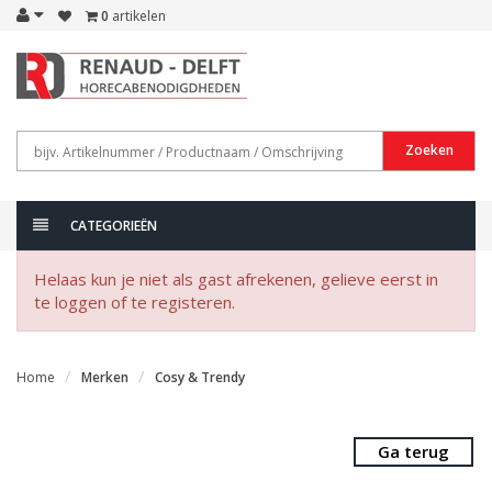
0
artikelen
Zoeken
CATEGORIEËN
Helaas kun je niet als gast afrekenen, gelieve eerst in
te loggen of te registeren.
Home
Merken
Cosy & Trendy
Ga terug