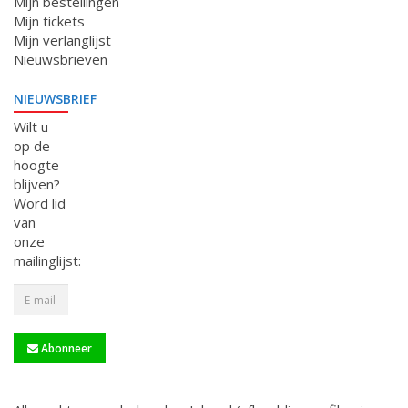
Mijn bestellingen
Mijn tickets
Mijn verlanglijst
Nieuwsbrieven
NIEUWSBRIEF
Wilt u
op de
hoogte
blijven?
Word lid
van
onze
mailinglijst:
Abonneer