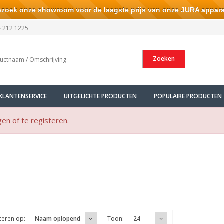
ek onze showroom voor de laagste prijs van onze JURA appara
- 212 1225
Zoeken
KLANTENSERVICE
UITGELICHTE PRODUCTEN
POPULAIRE PRODUCTEN
gen of te registeren.
teren op:
Toon:
Naam oplopend
24