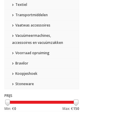
Textiel
Transportmiddelen
Vaatwas accessoires
Vacuümeermachines,
accessoires en vacuümzakken
Voorraad opruiming
Bravilor
Koopjeshoek
Stoneware
PRIJS
Min: €
0
Max: €
150