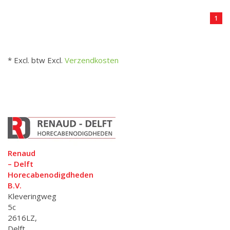
1
* Excl. btw Excl.
Verzendkosten
Renaud
– Delft
Horecabenodigdheden
B.V.
Kleveringweg
5c
2616LZ,
Delft