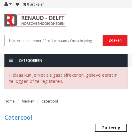
0
artikelen
Zoeken
CATEGORIEËN
Helaas kun je niet als gast afrekenen, gelieve eerst in
te loggen of te registeren.
Home
Merken
Catercool
Catercool
Ga terug