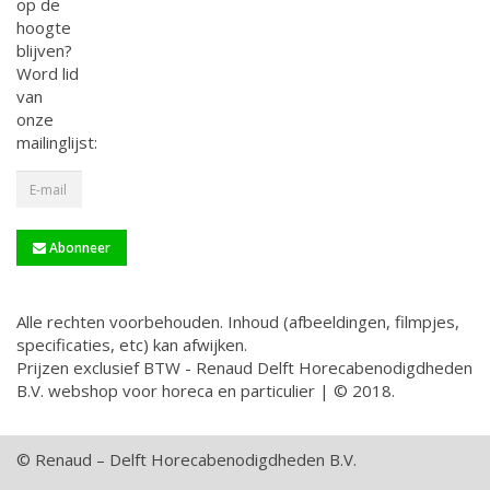
op de
hoogte
blijven?
Word lid
van
onze
mailinglijst:
Abonneer
Alle rechten voorbehouden. Inhoud (afbeeldingen, filmpjes,
specificaties, etc) kan afwijken.
Prijzen exclusief BTW - Renaud Delft Horecabenodigdheden
B.V. webshop voor horeca en particulier | © 2018.
© Renaud – Delft Horecabenodigdheden B.V.