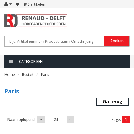
0
artikelen
Zoeken
CATEGORIEËN
Home
Bestek
Paris
Paris
Ga terug
Page:
1
Naam oplopend
24