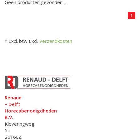
Geen producten gevonden!...
1
* Excl. btw Excl.
Verzendkosten
Renaud
– Delft
Horecabenodigdheden
B.V.
Kleveringweg
5c
2616LZ,