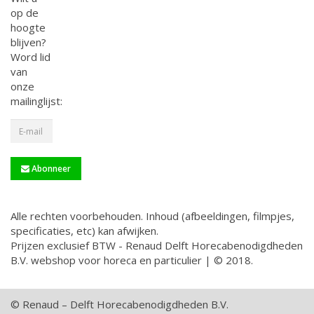
op de
hoogte
blijven?
Word lid
van
onze
mailinglijst:
Abonneer
Alle rechten voorbehouden. Inhoud (afbeeldingen, filmpjes,
specificaties, etc) kan afwijken.
Prijzen exclusief BTW - Renaud Delft Horecabenodigdheden
B.V. webshop voor horeca en particulier | © 2018.
© Renaud – Delft Horecabenodigdheden B.V.