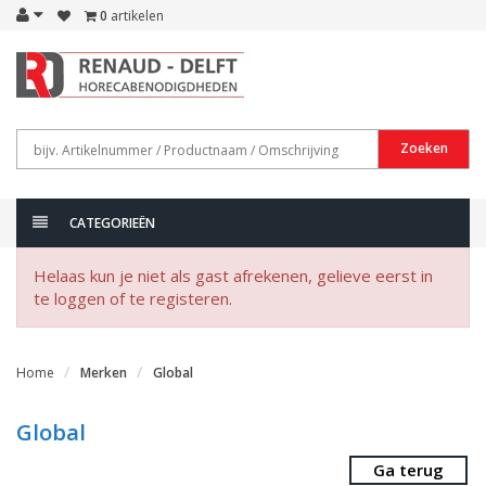
0
artikelen
Zoeken
CATEGORIEËN
Helaas kun je niet als gast afrekenen, gelieve eerst in
te loggen of te registeren.
Home
Merken
Global
Global
Ga terug