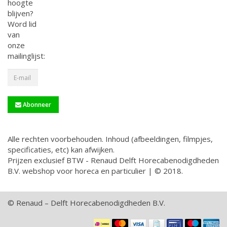
hoogte
blijven?
Word lid
van
onze
mailinglijst:
Abonneer
Alle rechten voorbehouden. Inhoud (afbeeldingen, filmpjes,
specificaties, etc) kan afwijken.
Prijzen exclusief BTW - Renaud Delft Horecabenodigdheden
B.V. webshop voor horeca en particulier | © 2018.
© Renaud – Delft Horecabenodigdheden B.V.