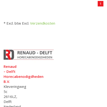
1
* Excl. btw Excl.
Verzendkosten
Renaud
– Delft
Horecabenodigdheden
B.V.
Kleveringweg
5c
2616LZ,
Delft
Nederland