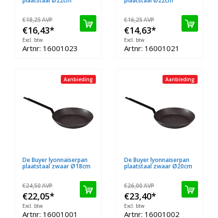
plaatstaal Ø22cm
plaatstaal Ø22cm
€18,25
AVP
€16,25
AVP
€16,43
*
€14,63
*
Excl. btw
Excl. btw
Artnr: 16001023
Artnr: 16001021
Aanbieding
Aanbieding
De Buyer lyonnaiserpan
De Buyer lyonnaiserpan
plaatstaal zwaar Ø18cm
plaatstaal zwaar Ø20cm
€24,50
AVP
€26,00
AVP
€22,05
*
€23,40
*
Excl. btw
Excl. btw
Artnr: 16001001
Artnr: 16001002