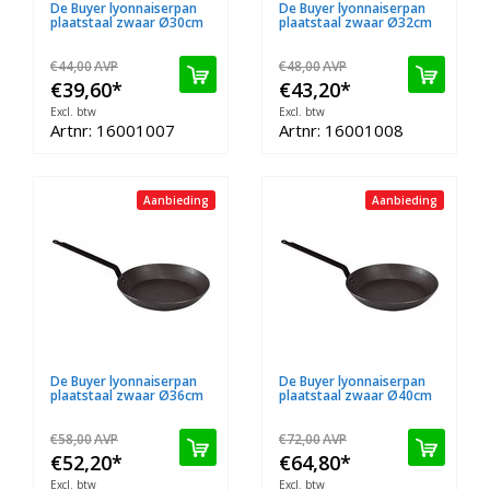
De Buyer lyonnaiserpan
De Buyer lyonnaiserpan
plaatstaal zwaar Ø30cm
plaatstaal zwaar Ø32cm
€44,00
AVP
€48,00
AVP
€39,60
*
€43,20
*
Excl. btw
Excl. btw
Artnr: 16001007
Artnr: 16001008
Aanbieding
Aanbieding
De Buyer lyonnaiserpan
De Buyer lyonnaiserpan
plaatstaal zwaar Ø36cm
plaatstaal zwaar Ø40cm
€58,00
AVP
€72,00
AVP
€52,20
*
€64,80
*
Excl. btw
Excl. btw