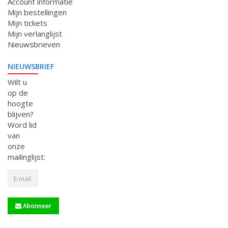
Account informatie
Mijn bestellingen
Mijn tickets
Mijn verlanglijst
Nieuwsbrieven
NIEUWSBRIEF
Wilt u
op de
hoogte
blijven?
Word lid
van
onze
mailinglijst:
Abonneer