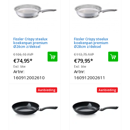
Fissler Crispy steelux
Fissler Crispy steelux
koekenpan premium
koekenpan premium
Ø26cm z/deksel
Ø28cm z/deksel
€106,10
AVP
€113,75
AVP
€74,95
*
€79,95
*
Excl. btw
Excl. btw
Artnr:
Artnr:
160912002610
160912002611
Aanbieding
Aanbieding