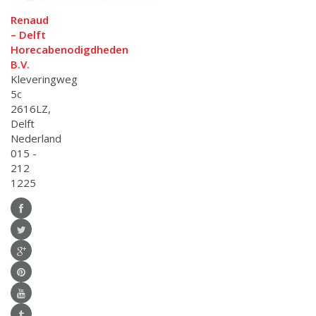
Renaud
– Delft
Horecabenodigdheden
B.V.
Kleveringweg
5c
2616LZ,
Delft
Nederland
015 -
212
1225