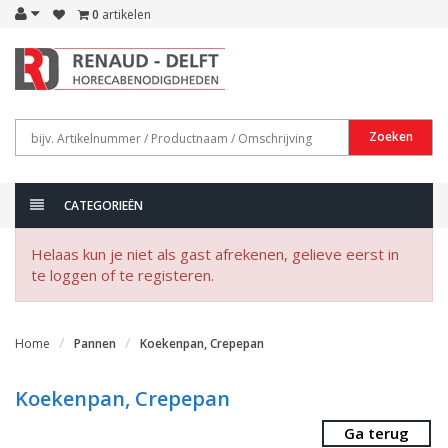
0
artikelen
Zoeken
CATEGORIEËN
Helaas kun je niet als gast afrekenen, gelieve eerst in
te loggen of te registeren.
Home
Pannen
Koekenpan, Crepepan
Koekenpan, Crepepan
Ga terug