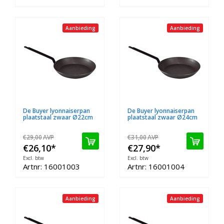
Aanbieding
Aanbieding
De Buyer lyonnaiserpan
De Buyer lyonnaiserpan
plaatstaal zwaar Ø22cm
plaatstaal zwaar Ø24cm
€29,00
AVP
€31,00
AVP
€26,10
*
€27,90
*
Excl. btw
Excl. btw
Artnr: 16001003
Artnr: 16001004
Aanbieding
Aanbieding