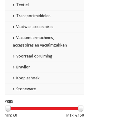
Textiel
Transportmiddelen
Vaatwas accessoires
Vacuümeermachines,
accessoires en vacuümzakken
Voorraad opruiming
Bravilor
Koopjeshoek
Stoneware
PRIJS
Min: €
0
Max: €
150