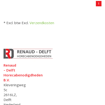
1
* Excl. btw Excl.
Verzendkosten
Renaud
– Delft
Horecabenodigdheden
B.V.
Kleveringweg
5c
2616LZ,
Delft
Nederland