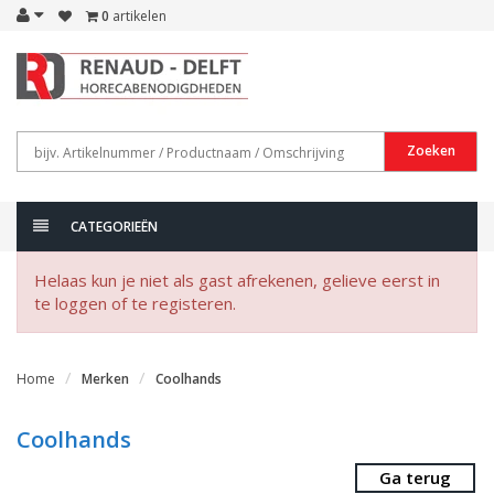
0
artikelen
Zoeken
CATEGORIEËN
Helaas kun je niet als gast afrekenen, gelieve eerst in
te loggen of te registeren.
Home
Merken
Coolhands
Coolhands
Ga terug