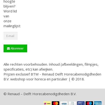
hoogte
blijven?
Word lid
van
onze
mailinglijst:
Abonneer
Alle rechten voorbehouden. Inhoud (afbeeldingen, filmpjes,
specificaties, etc) kan afwijken.
Prijzen exclusief BTW - Renaud Delft Horecabenodigdheden
B.V. webshop voor horeca en particulier | © 2018.
© Renaud – Delft Horecabenodigdheden B.V.