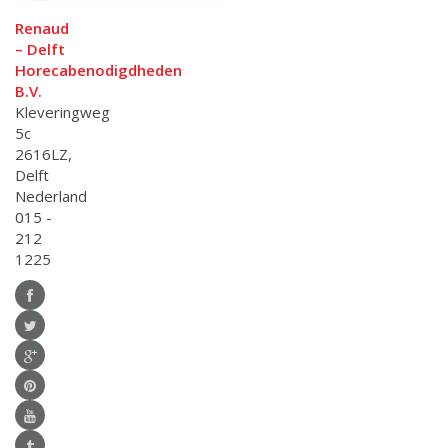
Renaud
– Delft
Horecabenodigdheden
B.V.
Kleveringweg
5c
2616LZ,
Delft
Nederland
015 -
212
1225