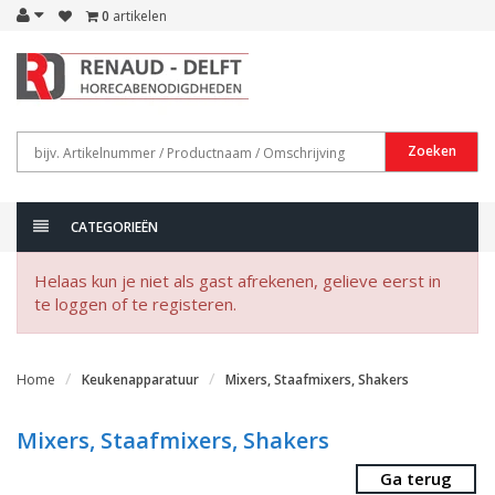
0
artikelen
Zoeken
CATEGORIEËN
Helaas kun je niet als gast afrekenen, gelieve eerst in
te loggen of te registeren.
Home
Keukenapparatuur
Mixers, Staafmixers, Shakers
Mixers, Staafmixers, Shakers
Ga terug