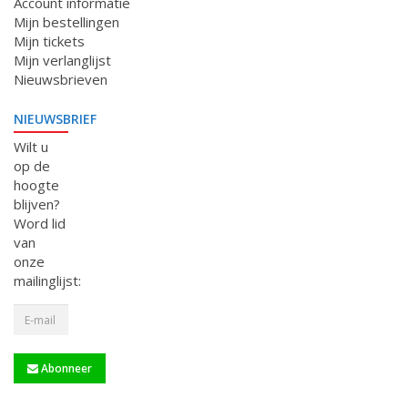
Account informatie
Mijn bestellingen
Mijn tickets
Mijn verlanglijst
Nieuwsbrieven
NIEUWSBRIEF
Wilt u
op de
hoogte
blijven?
Word lid
van
onze
mailinglijst:
Abonneer