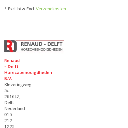
* Excl. btw Excl.
Verzendkosten
Renaud
– Delft
Horecabenodigdheden
B.V.
Kleveringweg
5c
2616LZ,
Delft
Nederland
015 -
212
1225