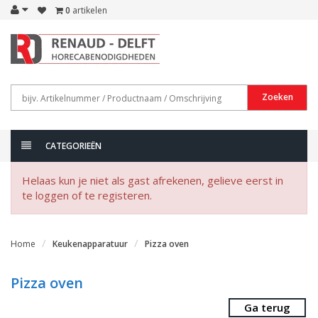
0
artikelen
Zoeken
CATEGORIEËN
Helaas kun je niet als gast afrekenen, gelieve eerst in
te loggen of te registeren.
Home
Keukenapparatuur
Pizza oven
Pizza oven
Ga terug