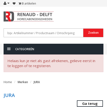
0
artikelen
Zoeken
CATEGORIEËN
Helaas kun je niet als gast afrekenen, gelieve eerst in
te loggen of te registeren.
Home
Merken
JURA
JURA
Ga terug