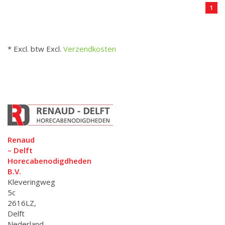
1
* Excl. btw Excl.
Verzendkosten
Renaud
– Delft
Horecabenodigdheden
B.V.
Kleveringweg
5c
2616LZ,
Delft
Nederland