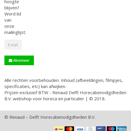
hoogte
blijven?
Word lid
van
onze
mailinglijst:
Abonneer
Alle rechten voorbehouden. Inhoud (afbeeldingen, filmpjes,
specificaties, etc) kan afwijken.
Prijzen exclusief BTW - Renaud Delft Horecabenodigdheden
B.V. webshop voor horeca en particulier | © 2018.
© Renaud – Delft Horecabenodigdheden B.V.