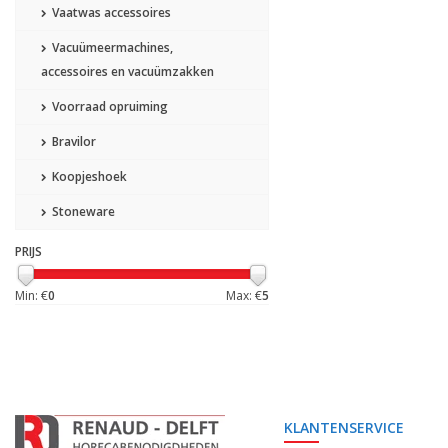
Vaatwas accessoires
Vacuümeermachines,
accessoires en vacuümzakken
Voorraad opruiming
Bravilor
Koopjeshoek
Stoneware
PRIJS
Min: €
0
Max: €
5
KLANTENSERVICE