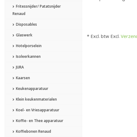
Fritessnijder/ Patatsnijder
Renaud
Disposables
Glaswerk
* Excl. btw Excl.
Verzen
Hotelporselein
Isoleerkannen
JURA
Kaarsen
Keukenapparatuur
Klein keukenmaterialen
Koel- en Vriesapparatuur
Koffie- en Thee apparatuur
Koffiebonen Renaud