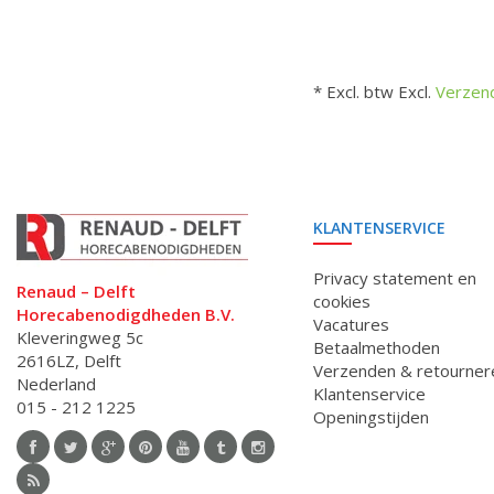
* Excl. btw Excl.
Verzen
KLANTENSERVICE
Privacy statement en
Renaud – Delft
cookies
Horecabenodigdheden B.V.
Vacatures
Kleveringweg 5c
Betaalmethoden
2616LZ, Delft
Verzenden & retourner
Nederland
Klantenservice
015 - 212 1225
Openingstijden