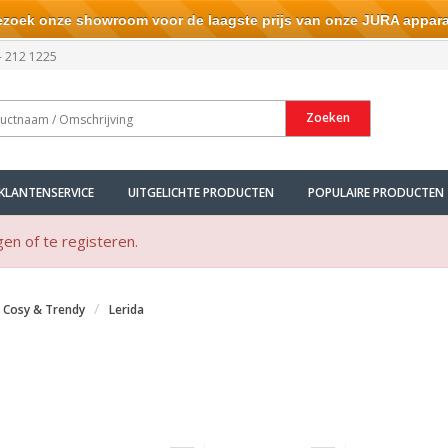
ek onze showroom voor de laagste prijs van onze JURA appara
- 212 1225
Zoeken
KLANTENSERVICE
UITGELICHTE PRODUCTEN
POPULAIRE PRODUCTEN
gen of te registeren.
Cosy & Trendy
Lerida