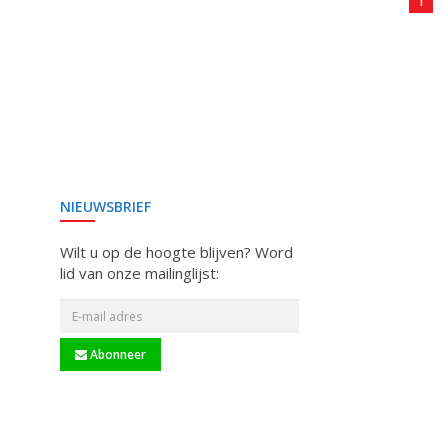
1
NIEUWSBRIEF
Wilt u op de hoogte blijven? Word
lid van onze mailinglijst:
Abonneer