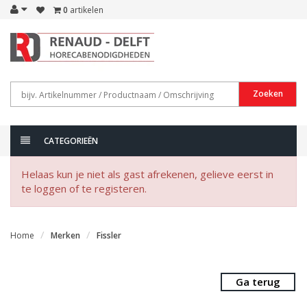
0
artikelen
Zoeken
CATEGORIEËN
Helaas kun je niet als gast afrekenen, gelieve eerst in
te loggen of te registeren.
Home
Merken
Fissler
Ga terug