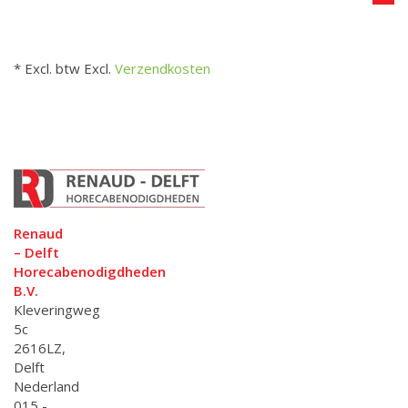
* Excl. btw Excl.
Verzendkosten
Renaud
– Delft
Horecabenodigdheden
B.V.
Kleveringweg
5c
2616LZ,
Delft
Nederland
015 -