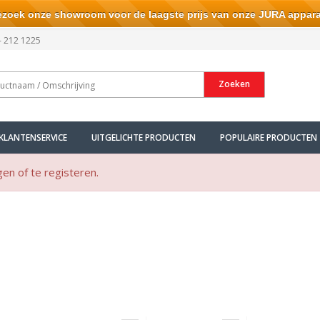
ek onze showroom voor de laagste prijs van onze JURA appara
- 212 1225
Zoeken
KLANTENSERVICE
UITGELICHTE PRODUCTEN
POPULAIRE PRODUCTEN
gen of te registeren.