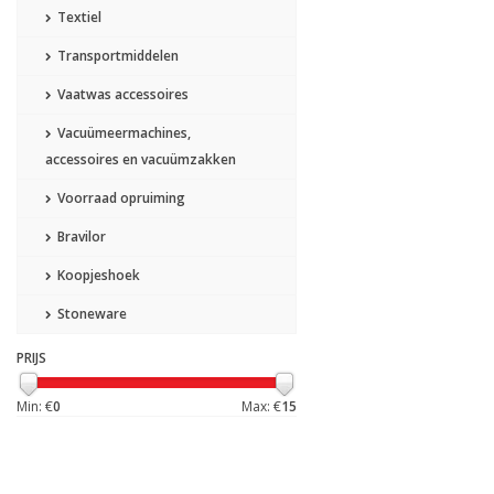
Textiel
Transportmiddelen
Vaatwas accessoires
Vacuümeermachines,
accessoires en vacuümzakken
Voorraad opruiming
Bravilor
Koopjeshoek
Stoneware
PRIJS
Min: €
0
Max: €
15