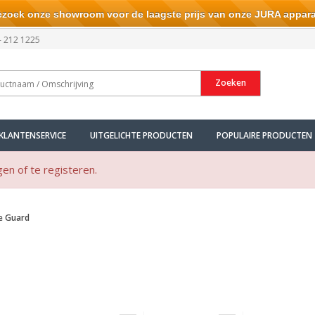
ek onze showroom voor de laagste prijs van onze JURA appara
- 212 1225
Zoeken
KLANTENSERVICE
UITGELICHTE PRODUCTEN
POPULAIRE PRODUCTEN
gen of te registeren.
e Guard