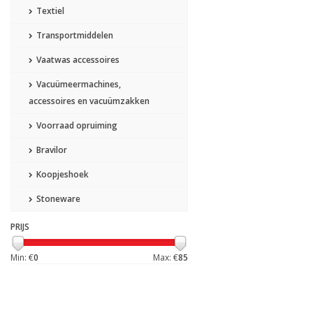
Textiel
Transportmiddelen
Vaatwas accessoires
Vacuümeermachines,
accessoires en vacuümzakken
Voorraad opruiming
Bravilor
Koopjeshoek
Stoneware
PRIJS
Min: €
0
Max: €
85