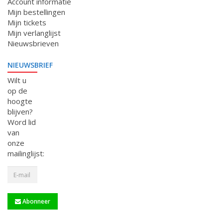
Account informatie
Mijn bestellingen
Mijn tickets
Mijn verlanglijst
Nieuwsbrieven
NIEUWSBRIEF
Wilt u
op de
hoogte
blijven?
Word lid
van
onze
mailinglijst:
Abonneer