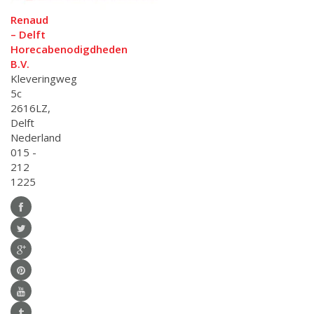
Renaud
– Delft
Horecabenodigdheden
B.V.
Kleveringweg
5c
2616LZ,
Delft
Nederland
015 -
212
1225