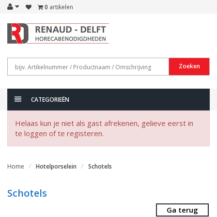
0
artikelen
Zoeken
CATEGORIEËN
Helaas kun je niet als gast afrekenen, gelieve eerst in
te loggen of te registeren.
Home
Hotelporselein
Schotels
Schotels
Ga terug