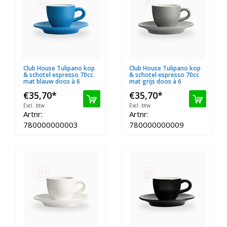
Club House Tulipano kop
Club House Tulipano kop
& schotel espresso 70cc
& schotel espresso 70cc
mat blauw doos à 6
mat grijs doos à 6
€35,70
*
€35,70
*
Excl. btw
Excl. btw
Artnr:
Artnr:
780000000003
780000000009