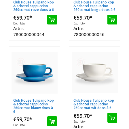
Club House Tulipano kop
Club House Tulipano kop
& schotel cappuccino
& schotel cappuccino
260cc mat roze doos à 6
260cc mat beige doos à 6
€59,70
*
€59,70
*
Excl. btw
Excl. btw
Artnr:
Artnr:
780000000044
780000000046
Club House Tulipano kop
Club House Tulipano kop
& schotel cappuccino
& schotel cappuccino
260cc mat blauw doos à
260cc mat wit doos à 6
6
€59,70
*
€59,70
*
Excl. btw
Excl. btw
Artnr: