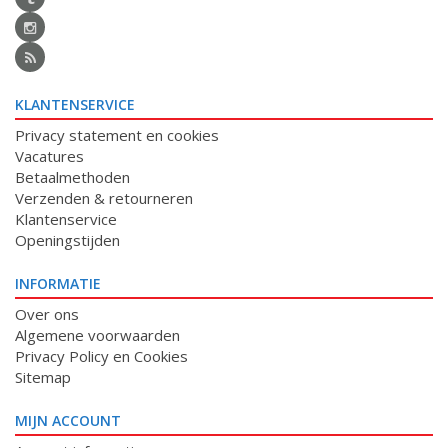
KLANTENSERVICE
Privacy statement en cookies
Vacatures
Betaalmethoden
Verzenden & retourneren
Klantenservice
Openingstijden
INFORMATIE
Over ons
Algemene voorwaarden
Privacy Policy en Cookies
Sitemap
MIJN ACCOUNT