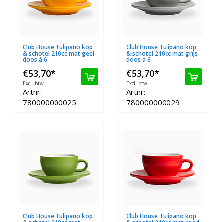
Club House Tulipano kop
Club House Tulipano kop
& schotel 210cc mat geel
& schotel 210cc mat grijs
doos à 6
doos à 6
€53,70
*
€53,70
*
Excl. btw
Excl. btw
Artnr:
Artnr:
780000000025
780000000029
Club House Tulipano kop
Club House Tulipano kop