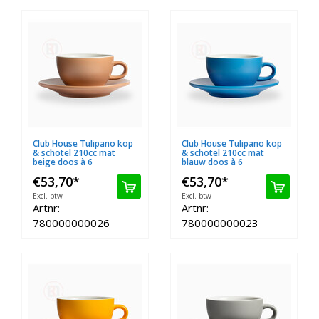
Club House Tulipano kop
Club House Tulipano kop
& schotel 210cc mat
& schotel 210cc mat
beige doos à 6
blauw doos à 6
€53,70
*
€53,70
*
Excl. btw
Excl. btw
Artnr:
Artnr:
780000000026
780000000023