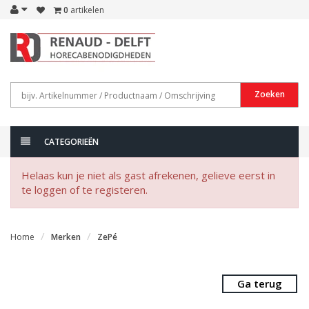
0
artikelen
Zoeken
CATEGORIEËN
Helaas kun je niet als gast afrekenen, gelieve eerst in
te loggen of te registeren.
Home
Merken
ZePé
Ga terug