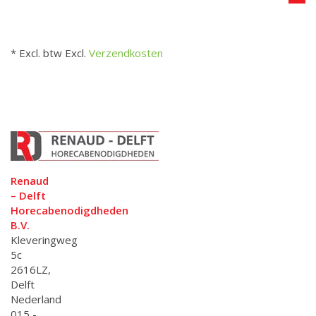
* Excl. btw Excl.
Verzendkosten
Renaud
– Delft
Horecabenodigdheden
B.V.
Kleveringweg
5c
2616LZ,
Delft
Nederland
015 -