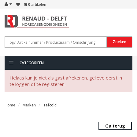
0
artikelen
Zoeken
CATEGORIEËN
Helaas kun je niet als gast afrekenen, gelieve eerst in
te loggen of te registeren.
Home
Merken
Tefcold
Ga terug