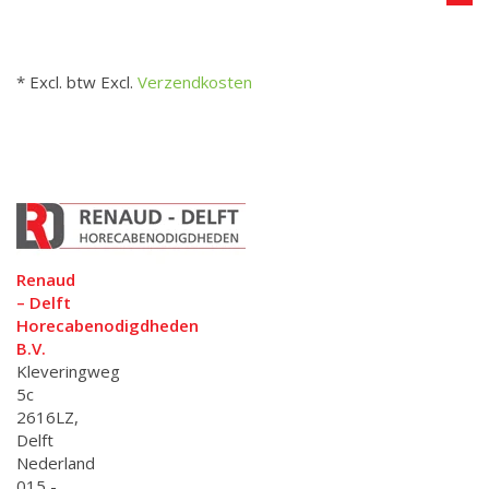
* Excl. btw Excl.
Verzendkosten
Renaud
– Delft
Horecabenodigdheden
B.V.
Kleveringweg
5c
2616LZ,
Delft
Nederland
015 -