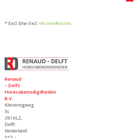
* Excl. btw Excl.
Verzendkosten
Renaud
– Delft
Horecabenodigdheden
B.V.
Kleveringweg
5c
2616LZ,
Delft
Nederland
015 -