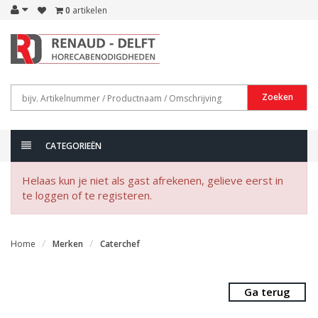
0
artikelen
Zoeken
CATEGORIEËN
Helaas kun je niet als gast afrekenen, gelieve eerst in
te loggen of te registeren.
Home
Merken
Caterchef
Ga terug