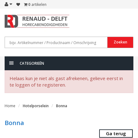
0
artikelen
Zoeken
CATEGORIEËN
Helaas kun je niet als gast afrekenen, gelieve eerst in
te loggen of te registeren.
Home
Hotelporselein
Bonna
Bonna
Ga terug