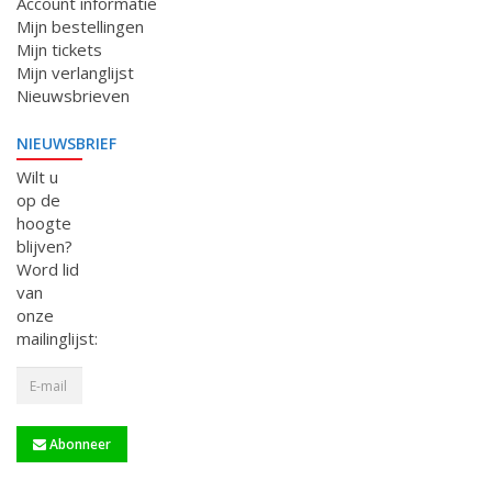
Account informatie
Mijn bestellingen
Mijn tickets
Mijn verlanglijst
Nieuwsbrieven
NIEUWSBRIEF
Wilt u
op de
hoogte
blijven?
Word lid
van
onze
mailinglijst:
Abonneer