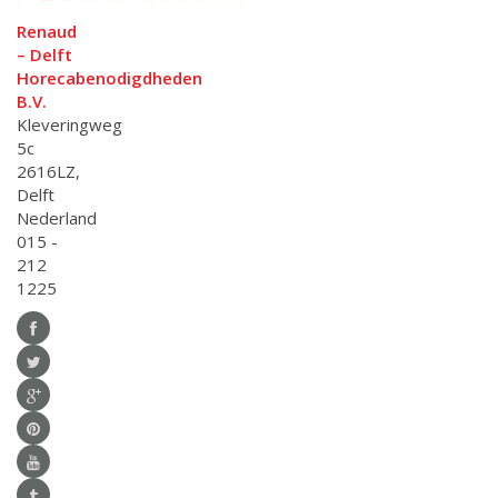
Renaud
– Delft
Horecabenodigdheden
B.V.
Kleveringweg
5c
2616LZ,
Delft
Nederland
015 -
212
1225