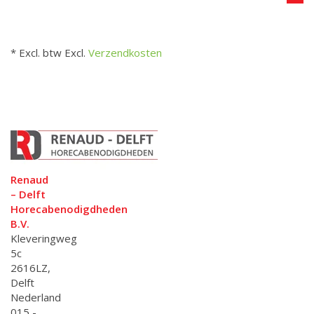
* Excl. btw Excl.
Verzendkosten
Renaud
– Delft
Horecabenodigdheden
B.V.
Kleveringweg
5c
2616LZ,
Delft
Nederland
015 -