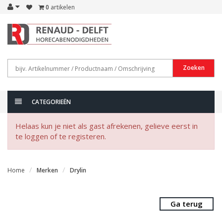
0
artikelen
Zoeken
CATEGORIEËN
Helaas kun je niet als gast afrekenen, gelieve eerst in
te loggen of te registeren.
Home
Merken
Drylin
Ga terug