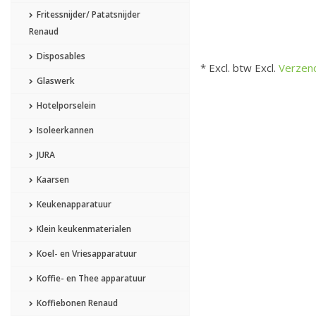
Fritessnijder/ Patatsnijder
Renaud
Disposables
* Excl. btw Excl.
Verzen
Glaswerk
Hotelporselein
Isoleerkannen
JURA
Kaarsen
Keukenapparatuur
Klein keukenmaterialen
Koel- en Vriesapparatuur
Koffie- en Thee apparatuur
Koffiebonen Renaud