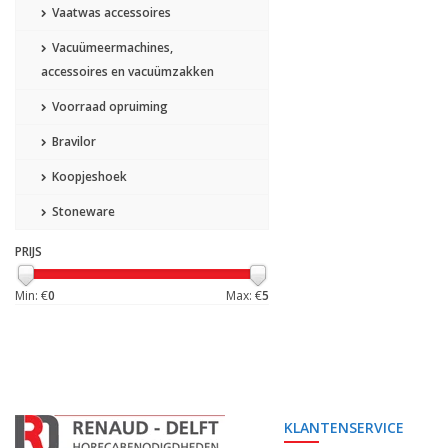
Vaatwas accessoires
Vacuümeermachines,
accessoires en vacuümzakken
Voorraad opruiming
Bravilor
Koopjeshoek
Stoneware
PRIJS
Min: €
0
Max: €
5
KLANTENSERVICE