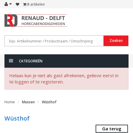
0
artikelen
Zoeken
CATEGORIEËN
Helaas kun je niet als gast afrekenen, gelieve eerst in
te loggen of te registeren.
Home
Messen
Wüsthof
Wüsthof
Ga terug