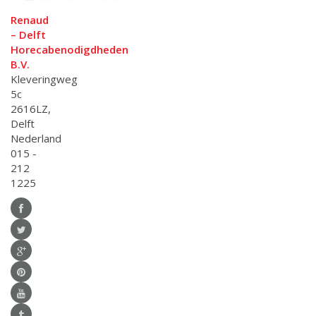
Renaud
– Delft
Horecabenodigdheden
B.V.
Kleveringweg
5c
2616LZ,
Delft
Nederland
015 -
212
1225