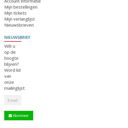
Account informatie
Mijn bestellingen
Mijn tickets
Mijn verlanglijst
Nieuwsbrieven
NIEUWSBRIEF
Wilt u
op de
hoogte
blijven?
Word lid
van
onze
mailinglijst:
Abonneer