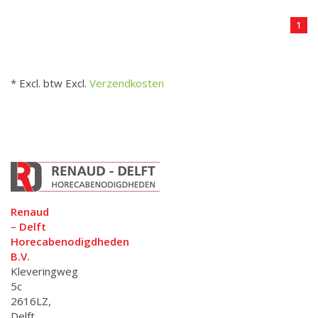
1
* Excl. btw Excl.
Verzendkosten
Renaud
– Delft
Horecabenodigdheden
B.V.
Kleveringweg
5c
2616LZ,
Delft