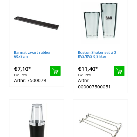
Barmat zwart rubber
Boston Shaker set à 2
60x8cm
RVS/RVS 0,8 liter
€7,10
*
€11,40
*
Excl. btw
Excl. btw
Artnr: 7500079
Artnr:
000007500051