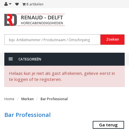
0
artikelen
Zoeken
CATEGORIEËN
Helaas kun je niet als gast afrekenen, gelieve eerst in
te loggen of te registeren.
Home
Merken
Bar Professional
Bar Professional
Ga terug