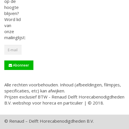
op de
hoogte
blijven?
Word lid
van
onze
mailinglijst:
Abonneer
Alle rechten voorbehouden. Inhoud (afbeeldingen, filmpjes,
specificaties, etc) kan afwijken.
Prijzen exclusief BTW - Renaud Delft Horecabenodigdheden
B.V. webshop voor horeca en particulier | © 2018.
© Renaud – Delft Horecabenodigdheden B.V.