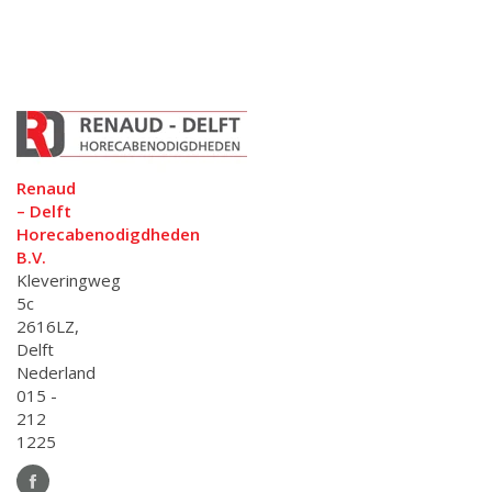
Renaud
– Delft
Horecabenodigdheden
B.V.
Kleveringweg
5c
2616LZ,
Delft
Nederland
015 -
212
1225