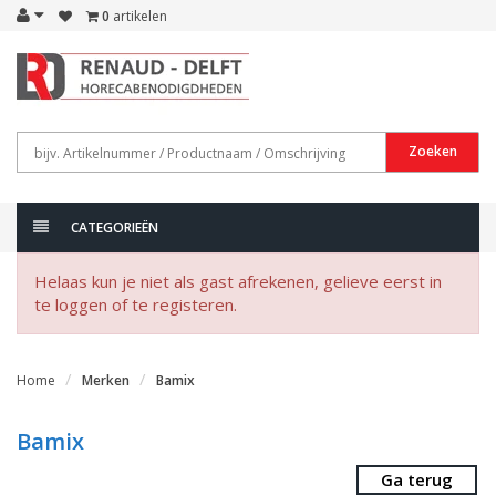
0
artikelen
Zoeken
CATEGORIEËN
Helaas kun je niet als gast afrekenen, gelieve eerst in
te loggen of te registeren.
Home
Merken
Bamix
Bamix
Ga terug