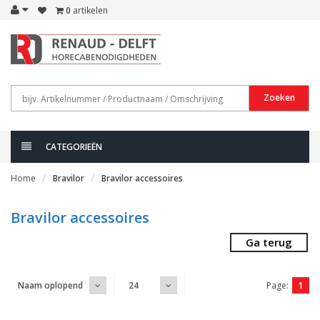
0
artikelen
Zoeken
CATEGORIEËN
Home
Bravilor
Bravilor accessoires
Bravilor accessoires
Ga terug
Page:
1
Naam oplopend
24