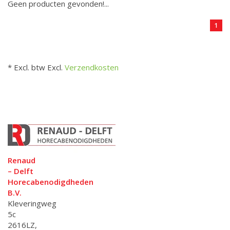
Geen producten gevonden!...
1
* Excl. btw Excl.
Verzendkosten
Renaud
– Delft
Horecabenodigdheden
B.V.
Kleveringweg
5c
2616LZ,