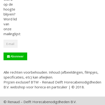
op de
hoogte
blijven?
Word lid
van
onze
mailinglijst:
Abonneer
Alle rechten voorbehouden. Inhoud (afbeeldingen, filmpjes,
specificaties, etc) kan afwijken.
Prijzen exclusief BTW - Renaud Delft Horecabenodigdheden
B.V. webshop voor horeca en particulier | © 2018.
© Renaud – Delft Horecabenodigdheden B.V.