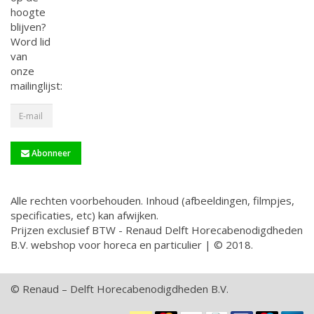
hoogte
blijven?
Word lid
van
onze
mailinglijst:
Abonneer
Alle rechten voorbehouden. Inhoud (afbeeldingen, filmpjes,
specificaties, etc) kan afwijken.
Prijzen exclusief BTW - Renaud Delft Horecabenodigdheden
B.V. webshop voor horeca en particulier | © 2018.
© Renaud – Delft Horecabenodigdheden B.V.