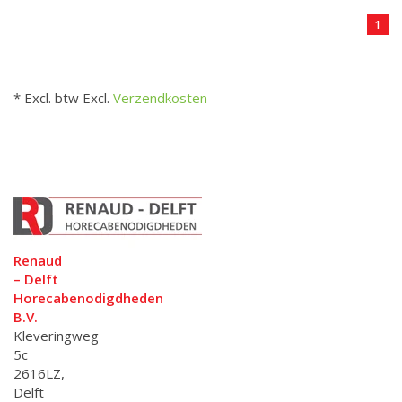
1
* Excl. btw Excl.
Verzendkosten
Renaud
– Delft
Horecabenodigdheden
B.V.
Kleveringweg
5c
2616LZ,
Delft