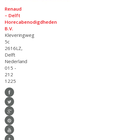
Renaud
– Delft
Horecabenodigdheden
B.V.
Kleveringweg
5c
2616LZ,
Delft
Nederland
015 -
212
1225