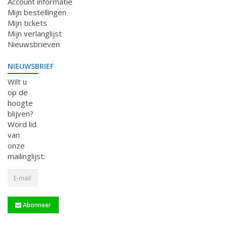
Account informatie
Mijn bestellingen
Mijn tickets
Mijn verlanglijst
Nieuwsbrieven
NIEUWSBRIEF
Wilt u
op de
hoogte
blijven?
Word lid
van
onze
mailinglijst:
Abonneer