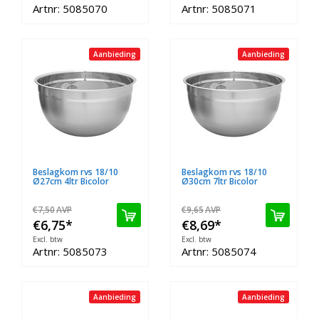
Artnr: 5085070
Artnr: 5085071
Aanbieding
Aanbieding
Beslagkom rvs 18/10
Beslagkom rvs 18/10
Ø27cm 4ltr Bicolor
Ø30cm 7ltr Bicolor
€7,50
AVP
€9,65
AVP
€6,75
*
€8,69
*
Excl. btw
Excl. btw
Artnr: 5085073
Artnr: 5085074
Aanbieding
Aanbieding