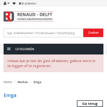
0
artikelen
Zoeken
CATEGORIEËN
Helaas kun je niet als gast afrekenen, gelieve eerst in
te loggen of te registeren.
Home
Merken
Emga
Emga
Ga terug