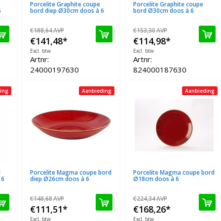
Porcelite Graphite coupe
Porcelite Graphite coupe
6
bord diep Ø30cm doos à 6
bord Ø30cm doos à 6
€188,64
AVP
€153,30
AVP
€141,48
*
€114,98
*
Excl. btw
Excl. btw
Artnr:
Artnr:
24000197630
824000187630
ing
Aanbieding
Aanbieding
l
Porcelite Magma coupe bord
Porcelite Magma coupe bord
 6
diep Ø26cm doos à 6
Ø18cm doos à 6
€148,68
AVP
€224,34
AVP
€111,51
*
€168,26
*
Excl. btw
Excl. btw