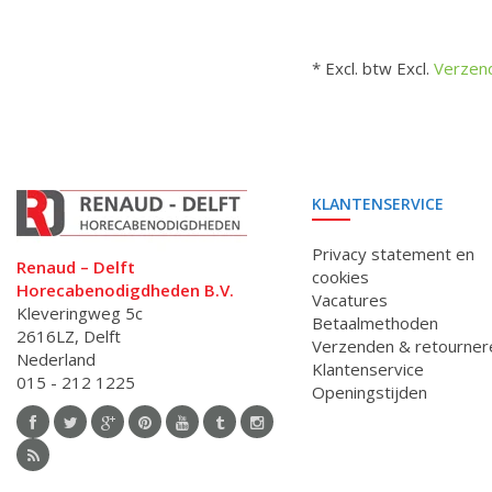
* Excl. btw Excl.
Verzen
KLANTENSERVICE
Privacy statement en
Renaud – Delft
cookies
Horecabenodigdheden B.V.
Vacatures
Kleveringweg 5c
Betaalmethoden
2616LZ, Delft
Verzenden & retourner
Nederland
Klantenservice
015 - 212 1225
Openingstijden