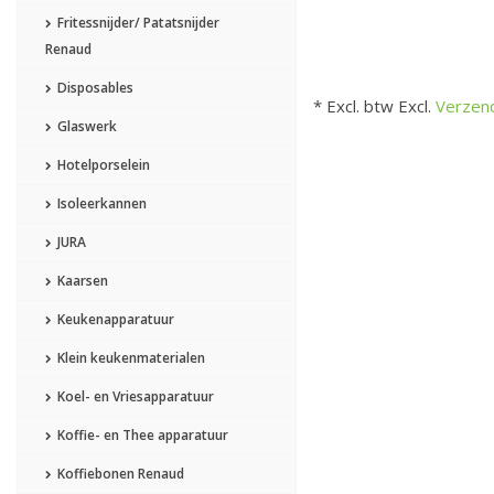
Fritessnijder/ Patatsnijder
Renaud
Disposables
* Excl. btw Excl.
Verzen
Glaswerk
Hotelporselein
Isoleerkannen
JURA
Kaarsen
Keukenapparatuur
Klein keukenmaterialen
Koel- en Vriesapparatuur
Koffie- en Thee apparatuur
Koffiebonen Renaud