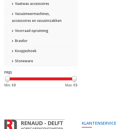
Vaatwas accessoires
Vacuümeermachines,
accessoires en vacuümzakken
Voorraad opruiming
Bravilor
Koopjeshoek
Stoneware
PRIJS
Min: €
0
Max: €
5
KLANTENSERVICE